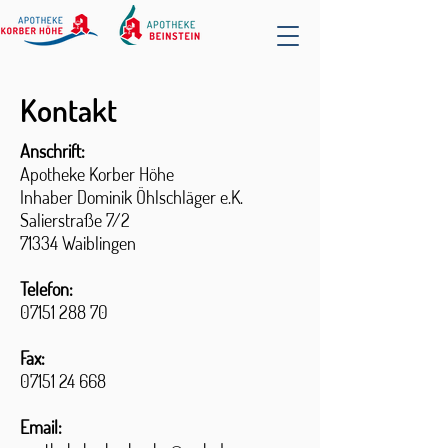
Kontakt
Anschrift:
Apotheke Korber Höhe
Inhaber Dominik Öhlschläger e.K.
Salierstraße 7/2
71334 Waiblingen
Telefon:
07151 288 70
Fax:
07151 24 668
Email: